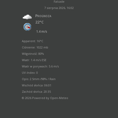
Falcade
7 sierpnia 2026, 16:02
Prognoza
22°C
1.4 m/s
Apparent: 16°C
Ciśnienie: 1022 mb
Wilgotność: 80%
Wiatr: 1.4 m/s ESE
Wiatr w porywach: 5.6 m/s
UV-Index: 0
Opis:
2.5mm
/
98%
/
Rain
Wschód słońca: 06:01
Zachód słońca: 20:35
© 2026 Powered by Open-Meteo