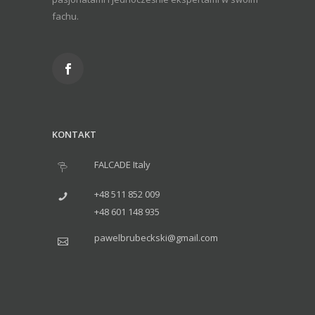
fachu.
KONTAKT
FALCADE Italy
+48 511 852 009
+48 601 148 935
pawelbrubeckski@gmail.com