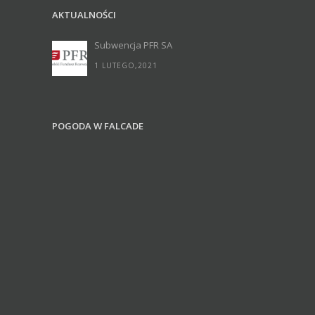
AKTUALNOŚCI
Subwencja PFR SA
1 LUTEGO,2021
POGODA W FALCADE