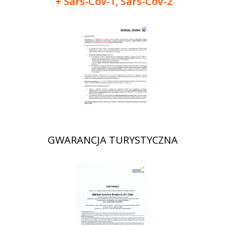
+ Sars-Cov-1, Sars-Cov-2
GWARANCJA TURYSTYCZNA