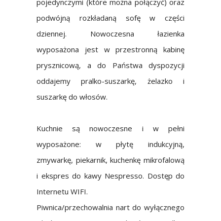
pojedynczymi (które można połączyć) oraz
podwójną rozkładaną sofę w części
dziennej.
Nowoczesna łazienka
wyposażona jest w przestronną kabinę
prysznicową, a do Państwa dyspozycji
oddajemy pralko-suszarkę, żelazko i
suszarkę do włosów.
Kuchnie są nowoczesne i w pełni
wyposażone: w płytę indukcyjną,
zmywarkę, piekarnik, kuchenkę mikrofalową
i ekspres do kawy Nespresso. Dostęp do
Internetu WIFI.
Piwnica/przechowalnia nart do wyłącznego