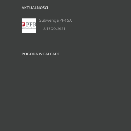
AKTUALNOŚCI
Subwencja PFR SA
1 LUTEGO,2021
POGODA W FALCADE