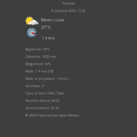
Falcade
8 sierpnia 2026, 11:32
Mainly clear
21°C
1.4 m/s
Apparent: 16°C
Ciśnienie: 1020 mb
Wilgotność: 61%
Wiatr: 1.4 m/s ESE
Wiatr w porywach: 7.6 m/s
UV-Index: 0
Opis:
5.1mm
/
55%
/
Rain
Wschód słońca: 06:02
Zachód słońca: 20:33
© 2026 Powered by Open-Meteo