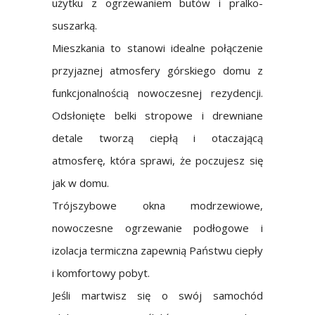
użytku z ogrzewaniem butów i pralko-
suszarką.
Mieszkania to stanowi idealne połączenie
przyjaznej atmosfery górskiego domu z
funkcjonalnością nowoczesnej rezydencji.
Odsłonięte belki stropowe i drewniane
detale tworzą ciepłą i otaczającą
atmosferę, która sprawi, że poczujesz się
jak w domu.
Trójszybowe okna modrzewiowe,
nowoczesne ogrzewanie podłogowe i
izolacja termiczna zapewnią Państwu ciepły
i komfortowy pobyt.
Jeśli martwisz się o swój samochód