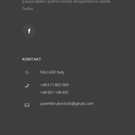
pasjonatami i jednocześnie ekspertami w swoim
fachu.
KONTAKT
FALCADE Italy
+48 511 852 009
+48 601 148 935
pawelbrubeckski@gmail.com