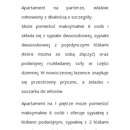
Apartament na parterze, właśnie
odnowiony z dbałością o szczegóły.
Może pomieścić maksymalnie 6 osób i
składa się z sypialni dwuosobowej, sypialni
dwuosobowej z pojedynczymi łóżkami
(które można ze sobą złączyć) oraz
podwójnej rozkładanej sofy w części
dziennej. W nowoczesnej łazience znajduje
się przestronny prysznic, a żelazko i
suszarka do włosów.
Apartament na 1 piętrze może pomieścić
maksymalnie 6 osób i oferuje sypialnię z
łóżkiem podwójnym, sypialnię z 2 łóżkami