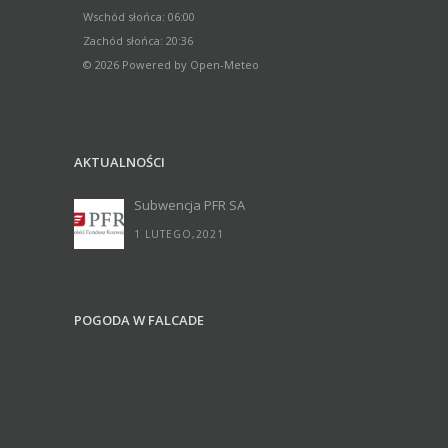
Wschód słońca: 06:00
Zachód słońca: 20:36
© 2026 Powered by Open-Meteo
AKTUALNOŚCI
Subwencja PFR SA
1 LUTEGO,2021
POGODA W FALCADE