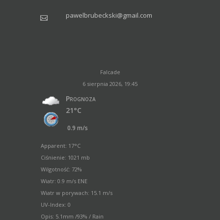
pawelbrubeckski@gmail.com
Falcade
6 sierpnia 2026, 19:45
Prognoza
21°C
0.9 m/s
Apparent: 17°C
Ciśnienie: 1021 mb
Wilgotność: 72%
Wiatr: 0.9 m/s ENE
Wiatr w porywach: 15.1 m/s
UV-Index: 0
Opis:
5.1mm
/
93%
/
Rain