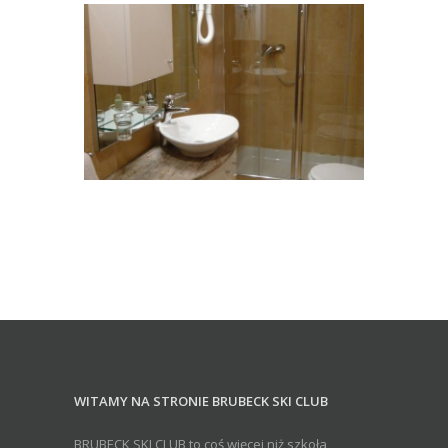
WITAMY NA STRONIE BRUBECK SKI CLUB
BRUBECK SKI CLUB to coś więcej niż szkoła